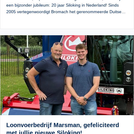
een bijzonder jubileum: 20 jaar Siloking in Nederland! Sinds
2005 vertegenwoordigt Bromach het gerenommeerde Duitse…
Loonvoerbedrijf Marsman, gefeliciteerd
met jullie nieuwe Siloking!