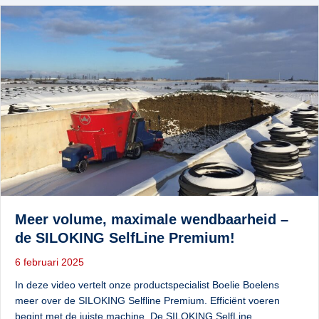
Meer volume, maximale wendbaarheid –
de SILOKING SelfLine Premium!
6 februari 2025
In deze video vertelt onze productspecialist Boelie Boelens
meer over de SILOKING Selfline Premium. Efficiënt voeren
begint met de juiste machine. De SILOKING SelfLine…