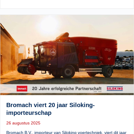
Bromach viert 20 jaar Siloking-
importeurschap
26 augustus 2025
Bromach B.V., importeur van Siloking voertechniek, viert dit jaar