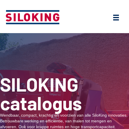
SILOKING
catalogus
Wendbaar, compact, krachtig en voorzien van alle SiloKing innovaties.
Betrouwbare werking en efficiëntie, van malen tot mengen en
afvoeren. Ook voor krappe ruimtes en hoge transportcapaciteit.