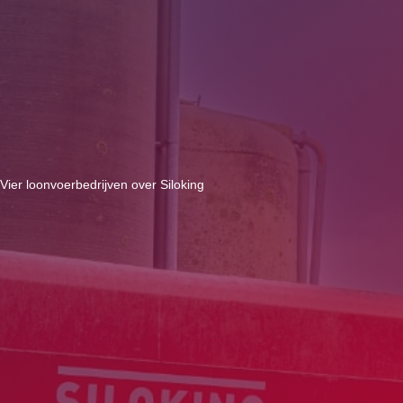
Vier loonvoerbedrijven over Siloking