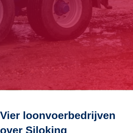
Vier loonvoerbedrijven
over Siloking