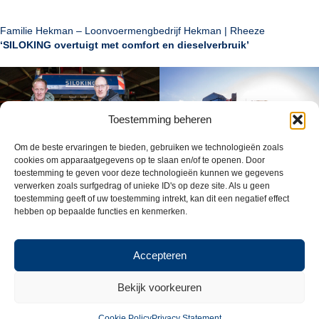
Familie Hekman – Loonvoermengbedrijf Hekman | Rheeze
‘SILOKING overtuigt met comfort en dieselverbruik’
Toestemming beheren
Om de beste ervaringen te bieden, gebruiken we technologieën zoals
cookies om apparaatgegevens op te slaan en/of te openen. Door
toestemming te geven voor deze technologieën kunnen we gegevens
verwerken zoals surfgedrag of unieke ID's op deze site. Als u geen
toestemming geeft of uw toestemming intrekt, kan dit een negatief effect
Bekijk hier de gehele review
hebben op bepaalde functies en kenmerken.
Accepteren
Catalogus
aanvragen
Demo
Bekijk voorkeuren
machines
Cookie Policy
Privacy Statement