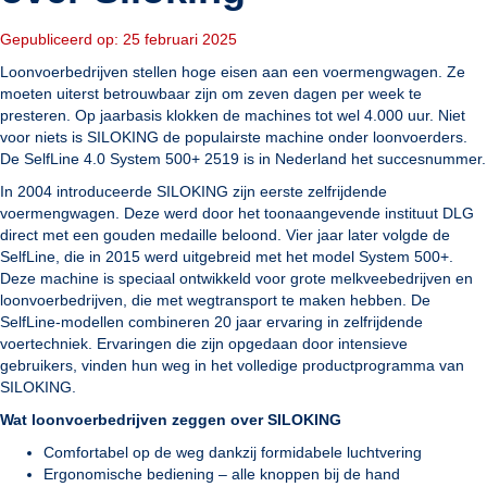
Gepubliceerd op: 25 februari 2025
Loonvoerbedrijven stellen hoge eisen aan een voermengwagen. Ze
moeten uiterst betrouwbaar zijn om zeven dagen per week te
presteren. Op jaarbasis klokken de machines tot wel 4.000 uur. Niet
voor niets is SILOKING de populairste machine onder loonvoerders.
De SelfLine 4.0 System 500+ 2519 is in Nederland het succesnummer.
In 2004 introduceerde SILOKING zijn eerste zelfrijdende
voermengwagen. Deze werd door het toonaangevende instituut DLG
direct met een gouden medaille beloond. Vier jaar later volgde de
SelfLine, die in 2015 werd uitgebreid met het model System 500+.
Deze machine is speciaal ontwikkeld voor grote melkveebedrijven en
loonvoerbedrijven, die met wegtransport te maken hebben. De
SelfLine-modellen combineren 20 jaar ervaring in zelfrijdende
voertechniek. Ervaringen die zijn opgedaan door intensieve
gebruikers, vinden hun weg in het volledige productprogramma van
SILOKING.
Wat loonvoerbedrijven zeggen over SILOKING
Comfortabel op de weg dankzij formidabele luchtvering
Ergonomische bediening – alle knoppen bij de hand