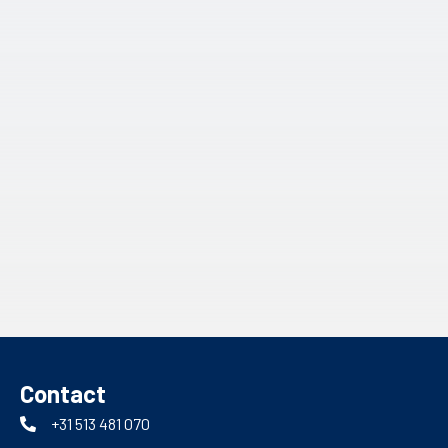
Contact
+31 513 481 070