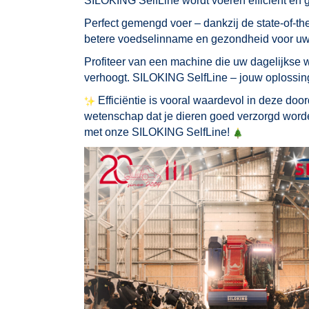
SILOKING SelfLine wordt voeren efficiënt en 
Perfect gemengd voer – dankzij de state-of-the
betere voedselinname en gezondheid voor uw
Profiteer van een machine die uw dagelijkse we
verhoogt. SILOKING SelfLine – jouw oplossing 
Efficiëntie is vooral waardevol in deze doord
wetenschap dat je dieren goed verzorgd word
met onze SILOKING SelfLine!