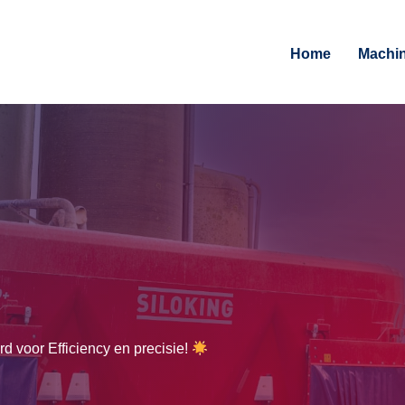
Home
Machi
 voor Efficiency en precisie!