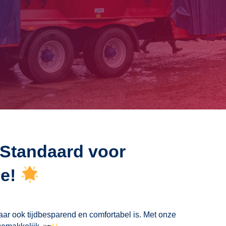
 Standaard voor
ie!
maar ook tijdbesparend en comfortabel is. Met onze