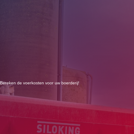
Bereken de voerkosten voor uw boerderij!