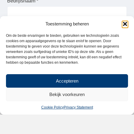
Toestemming beheren
Om de beste ervaringen te bieden, gebruiken we technologieën zoals
cookies om apparaatgegevens op te slaan en/of te openen. Door
toestemming te geven voor deze technologieën kunnen we gegevens
verwerken zoals surfgedrag of unieke ID's op deze site. Als u geen
toestemming geeft of uw toestemming intrekt, kan dit een negatief effect
hebben op bepaalde functies en kenmerken.
Accepteren
Catalogus
aanvragen
Demo
Bekijk voorkeuren
machines
Cookie Policy
Privacy Statement