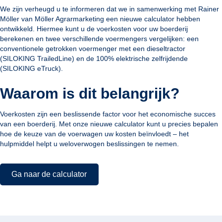
We zijn verheugd u te informeren dat we in samenwerking met Rainer
Möller van Möller Agrarmarketing een nieuwe calculator hebben
ontwikkeld. Hiermee kunt u de voerkosten voor uw boerderij
berekenen en twee verschillende voermengers vergelijken: een
conventionele getrokken voermenger met een dieseltractor
(SILOKING TrailedLine) en de 100% elektrische zelfrijdende
(SILOKING eTruck).
Waarom is dit belangrijk?
Voerkosten zijn een beslissende factor voor het economische succes
van een boerderij. Met onze nieuwe calculator kunt u precies bepalen
hoe de keuze van de voerwagen uw kosten beïnvloedt – het
hulpmiddel helpt u weloverwogen beslissingen te nemen.
Ga naar de calculator